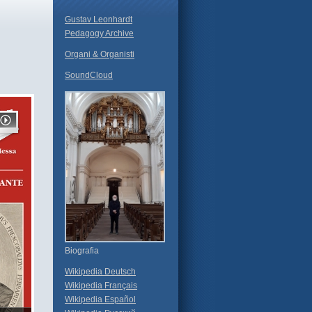
Gustav Leonhardt
Pedagogy Archive
Organi & Organisti
SoundCloud
Biografia
Wikipedia Deutsch
Wikipedia Français
Wikipedia Español