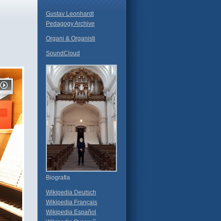
Gustav Leonhardt
Pedagogy Archive
Organi & Organisti
SoundCloud
Biografia
Wikipedia Deutsch
Wikipedia Français
Wikipedia Español