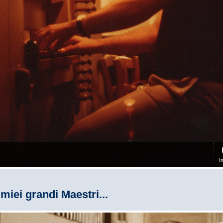
I
 miei grandi Maestri...