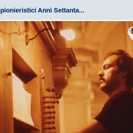
 pionieristici Anni Settanta...