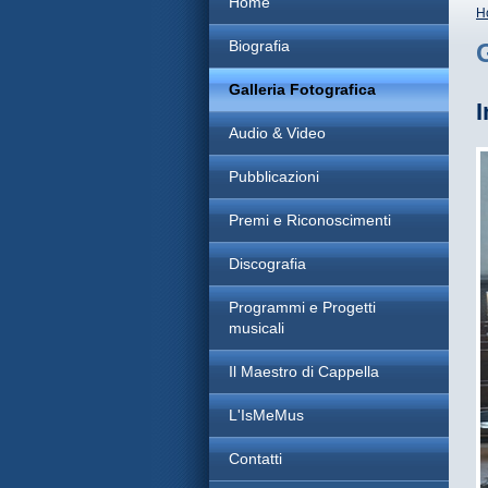
Home
H
Biografia
Galleria Fotografica
I
Audio & Video
Pubblicazioni
Premi e Riconoscimenti
Discografia
Programmi e Progetti
musicali
Il Maestro di Cappella
L'IsMeMus
Contatti